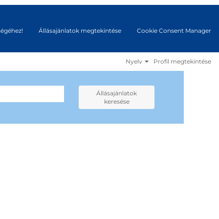
ségéhez!
Állásajánlatok megtekintése
Cookie Consent Manager
Nyelv
Profil megtekintése
Állásajánlatok
keresése