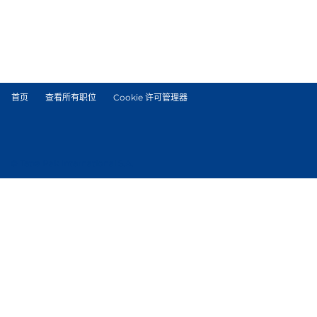
首页
查看所有职位
Cookie 许可管理器
© Tetra Pak International S.A.