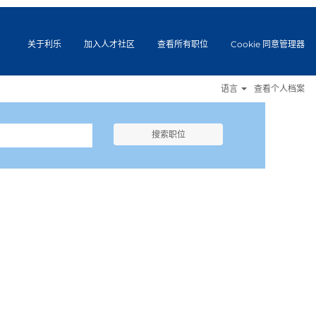
关于利乐
加入人才社区
查看所有职位
Cookie 同意管理器
语言
查看个人档案
搜索职位