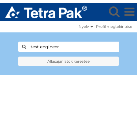
Nyelv
Profil megtekintése
Állásajánlatok keresése