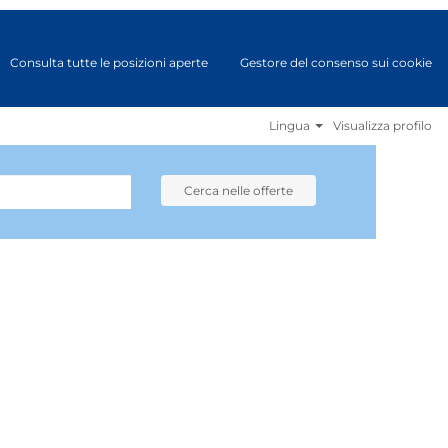
Consulta tutte le posizioni aperte
Gestore del consenso sui cookie
Lingua
Visualizza profilo
Cerca nelle offerte