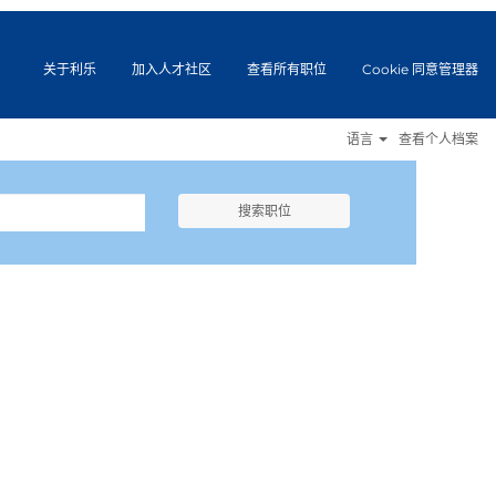
关于利乐
加入人才社区
查看所有职位
Cookie 同意管理器
语言
查看个人档案
搜索职位