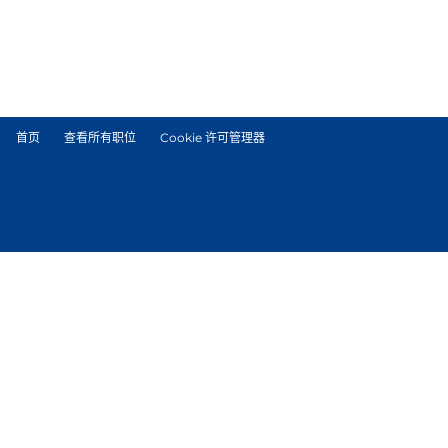
首页
查看所有职位
Cookie 许可管理器
© Tetra Pak International S.A.