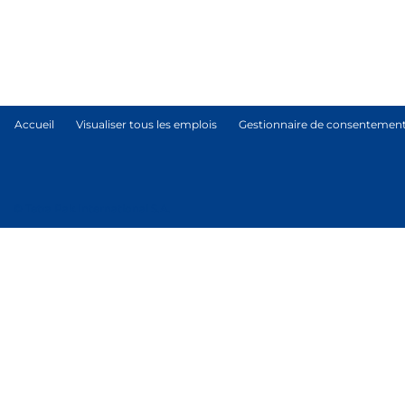
Accueil
Visualiser tous les emplois
Gestionnaire de consentement
© Tetra Pak International S.A.