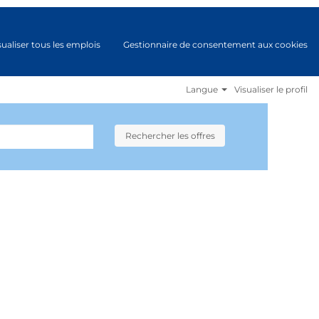
sualiser tous les emplois
Gestionnaire de consentement aux cookies
Langue
Visualiser le profil
Rechercher les offres