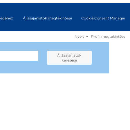
ségéhez!
Állásajánlatok megtekintése
Cookie Consent Manager
Nyelv
Profil megtekintése
Állásajánlatok
keresése