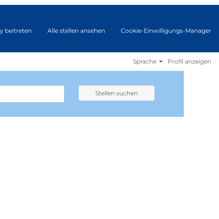
y beitreten
Alle stellen ansehen
Cookie-Einwilligungs-Manager
Sprache
Profil anzeigen
Stellen suchen