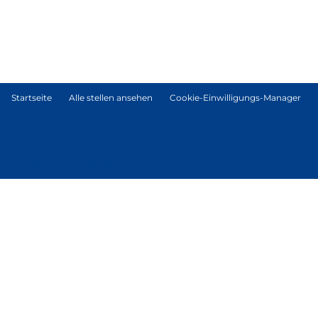
Startseite
Alle stellen ansehen
Cookie-Einwilligungs-Manager
© Tetra Pak International S.A.