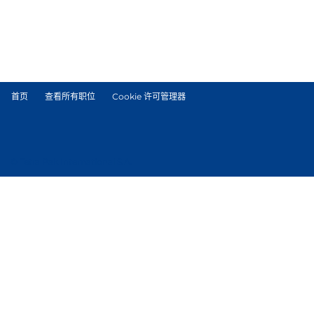
首页
查看所有职位
Cookie 许可管理器
© Tetra Pak International S.A.