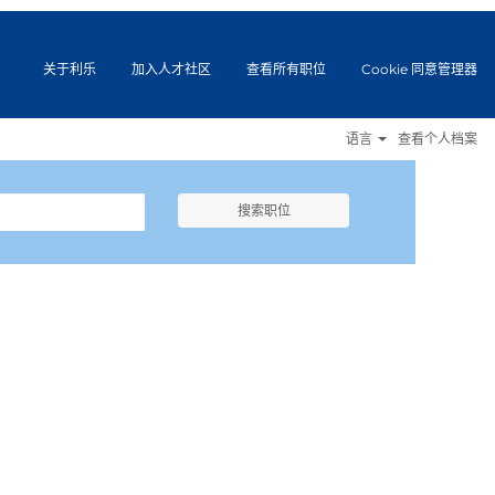
关于利乐
加入人才社区
查看所有职位
Cookie 同意管理器
语言
查看个人档案
搜索职位