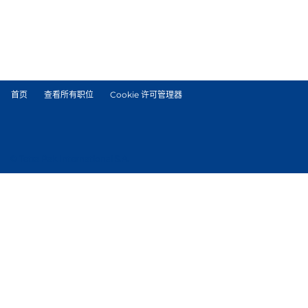
首页
查看所有职位
Cookie 许可管理器
© Tetra Pak International S.A.