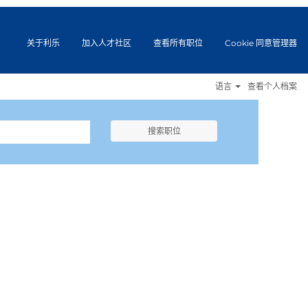
关于利乐
加入人才社区
查看所有职位
Cookie 同意管理器
语言
查看个人档案
搜索职位