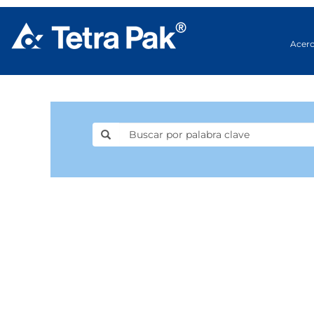
Acerc