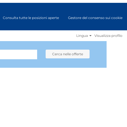
Consulta tutte le posizioni aperte
Gestore del consenso sui cookie
Lingua
Visualizza profilo
Cerca nelle offerte