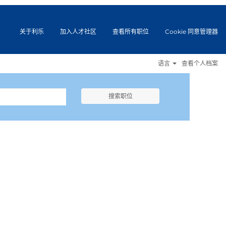
关于利乐
加入人才社区
查看所有职位
Cookie 同意管理器
语言
查看个人档案
搜索职位