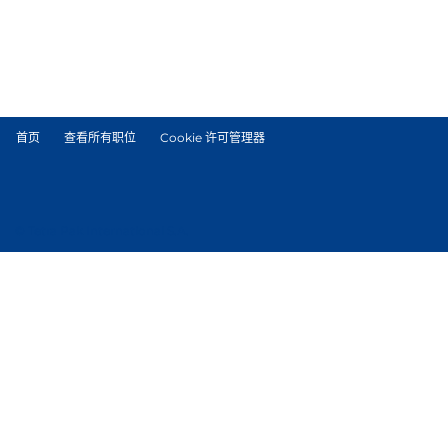
首页
查看所有职位
Cookie 许可管理器
© Tetra Pak International S.A.